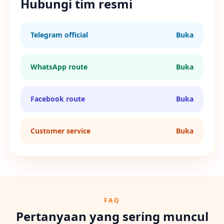
Hubungi tim resmi
Telegram official
Buka
WhatsApp route
Buka
Facebook route
Buka
Customer service
Buka
FAQ
Pertanyaan yang sering muncul