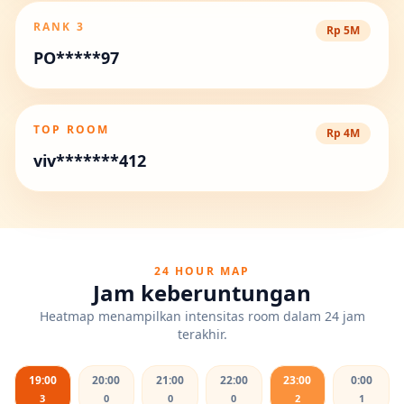
RANK 3
Rp 5M
PO*****97
TOP ROOM
Rp 4M
viv*******412
24 HOUR MAP
Jam keberuntungan
Heatmap menampilkan intensitas room dalam 24 jam
terakhir.
19:00
20:00
21:00
22:00
23:00
0:00
3
0
0
0
2
1