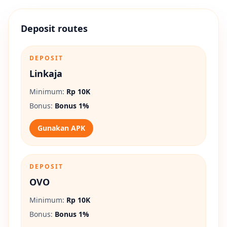
Deposit routes
DEPOSIT
Linkaja
Minimum:
Rp 10K
Bonus:
Bonus 1%
Gunakan APK
DEPOSIT
OVO
Minimum:
Rp 10K
Bonus:
Bonus 1%