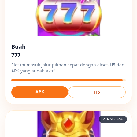
Buah
777
Slot ini masuk jalur pilihan cepat dengan akses H5 dan
APK yang sudah aktif.
APK
H5
RTP 95.37%