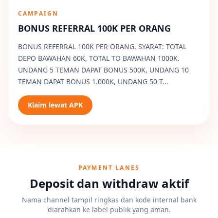
CAMPAIGN
BONUS REFERRAL 100K PER ORANG
BONUS REFERRAL 100K PER ORANG. SYARAT: TOTAL
DEPO BAWAHAN 60K, TOTAL TO BAWAHAN 1000K.
UNDANG 5 TEMAN DAPAT BONUS 500K, UNDANG 10
TEMAN DAPAT BONUS 1.000K, UNDANG 50 T...
Klaim lewat APK
PAYMENT LANES
Deposit dan withdraw aktif
Nama channel tampil ringkas dan kode internal bank
diarahkan ke label publik yang aman.