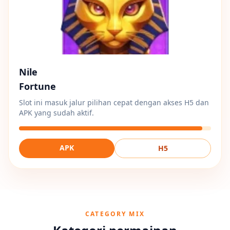
Nile
Fortune
Slot ini masuk jalur pilihan cepat dengan akses H5 dan
APK yang sudah aktif.
APK
H5
CATEGORY MIX